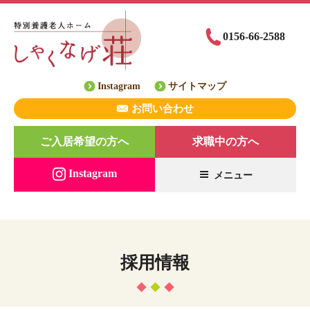
コ
ン
0156-66-2588
テ
ン
ツ
Instagram
サイトマップ
へ
ス
お問い合わせ
キ
ご入居希望の方へ
求職中の方へ
ッ
プ
Instagram
メニュー
採用情報