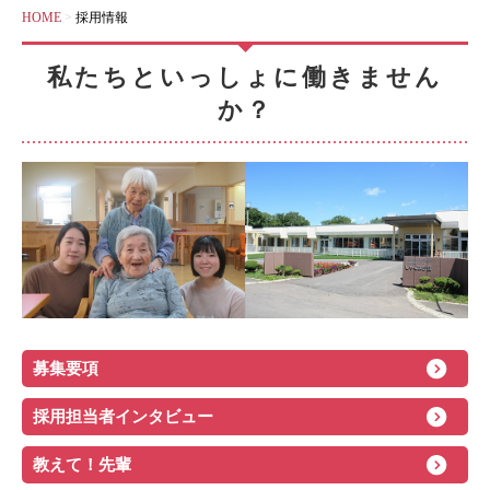
HOME
>
採用情報
私たちといっしょに働きません
か？
募集要項
採用担当者インタビュー
教えて！先輩