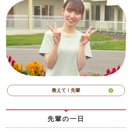
教えて！先輩
先輩の一日