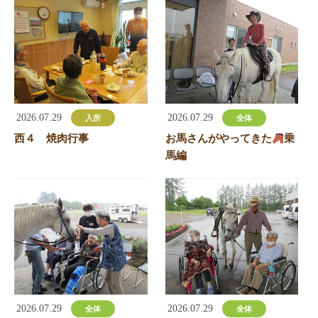
2026.07.29
2026.07.29
入所
全体
西４ 焼肉行事
お馬さんがやってきた
乗
馬編
2026.07.29
2026.07.29
全体
全体