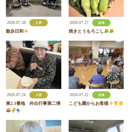
2026.07.28
2026.07.27
入所
全体
散歩日和
焼きとうもろこし
2026.07.24
2026.07.22
入所
全体
東2.3番地 外出行事第二弾
こども園からお客様