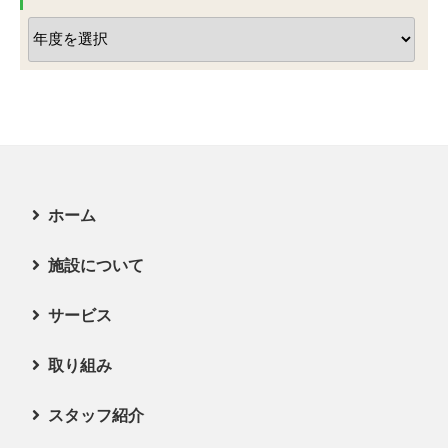
ア
ー
カ
イ
ブ
ホーム
施設について
新着情報
サービス
お問い合わせ
施設長挨拶
取り組み
施設の特徴
サービス
スタッフ紹介
施設案内