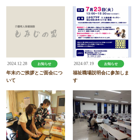
2024.12.28
2024.07.19
お知らせ
お知らせ
年末のご挨拶とご面会につ
福祉職場説明会に参加しま
いて
す