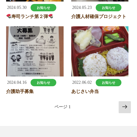
2024.05.30
2024.05.23
お知らせ
お知らせ
寿司ランチ第２弾
介護人材確保プロジェクト
2024.04.16
2022.06.02
お知らせ
お知らせ
介護助手募集
あじさい弁当
次
ページ
1
の
ペ
ー
ジ