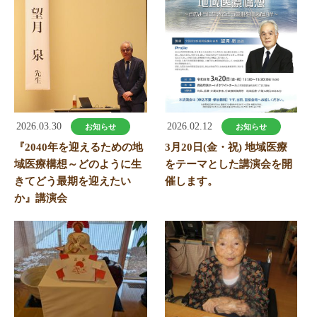
2026.03.30
2026.02.12
お知らせ
お知らせ
『2040年を迎えるための地
3月20日(金・祝) 地域医療
域医療構想～どのように生
をテーマとした講演会を開
きてどう最期を迎えたい
催します。
か』講演会