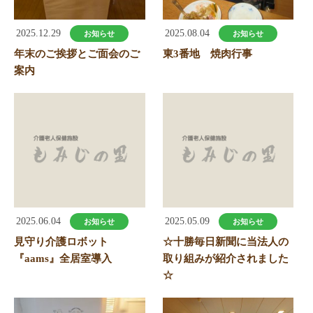
2025.12.29
2025.08.04
お知らせ
お知らせ
年末のご挨拶とご面会のご
東3番地 焼肉行事
案内
2025.06.04
2025.05.09
お知らせ
お知らせ
見守り介護ロボット
☆十勝毎日新聞に当法人の
『aams』全居室導入
取り組みが紹介されました
☆