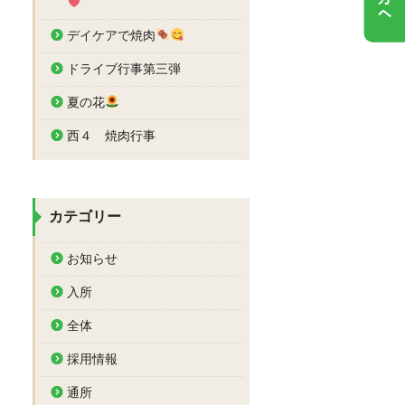
デイケアで焼肉
ドライブ行事第三弾
夏の花
西４ 焼肉行事
カテゴリー
お知らせ
入所
全体
採用情報
通所