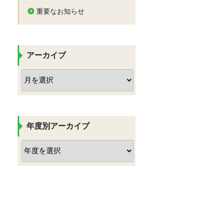
重要なお知らせ
アーカイブ
ア
ー
カ
イ
ブ
年度別アーカイブ
ア
ー
カ
イ
ブ