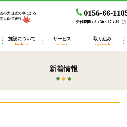
0156-66-118
道の大自然の中にある
老人保健施設
受付時間：8：30～17：30（
施設について
サービス
取り組み
facilities
service
approach
新着情報