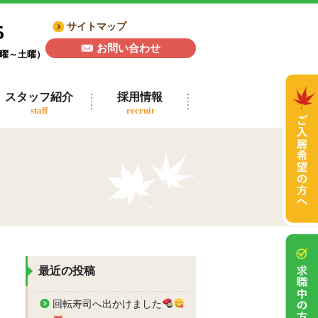
5
サイトマップ
お問い合わせ
月曜～土曜）
スタッフ紹介
採用情報
staff
recruit
最近の投稿
回転寿司へ出かけました