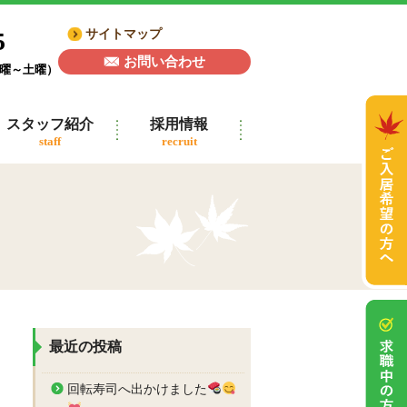
5
サイトマップ
お問い合わせ
月曜～土曜）
スタッフ紹介
採用情報
staff
recruit
最近の投稿
回転寿司へ出かけました