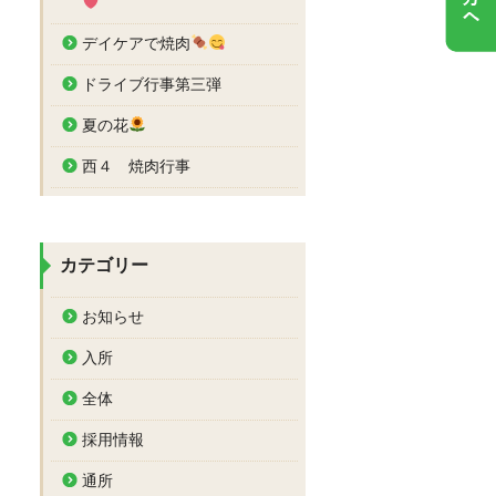
デイケアで焼肉
ドライブ行事第三弾
夏の花
西４ 焼肉行事
カテゴリー
お知らせ
入所
全体
採用情報
通所