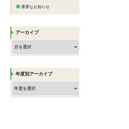
重要なお知らせ
アーカイブ
ア
ー
カ
イ
ブ
年度別アーカイブ
ア
ー
カ
イ
ブ