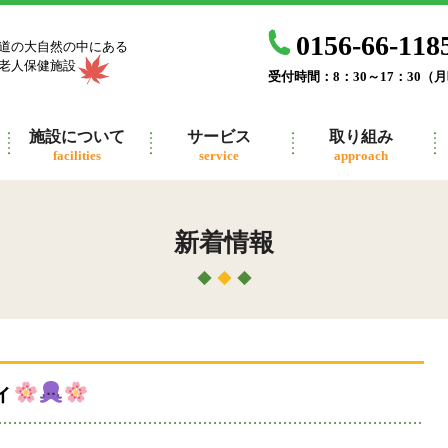
0156-66-118
道の大自然の中にある
老人保健施設
受付時間：8：30～17：30（
施設について
サービス
取り組み
facilities
service
approach
新着情報
ィ