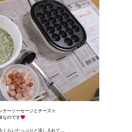
ンナーソーセージとチーズ☆
味なのです
るくらいたっぷりと流し入れて…