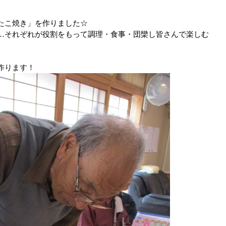
たこ焼き」を作りました☆
…それぞれが役割をもって調理・食事・団欒し皆さんで楽しむ
作ります！