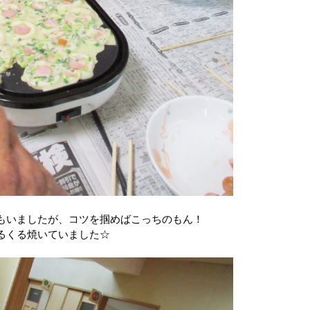
もいましたが、コツを掴めばこっちのもん！
るくる焼いていました☆